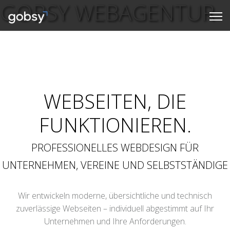
GOBSY WEBAGENTUR
JETZT ANFRAGEN
WEBSEITEN, DIE
FUNKTIONIEREN.
PROFESSIONELLES WEBDESIGN FÜR
UNTERNEHMEN, VEREINE UND SELBSTSTÄNDIGE
Wir entwickeln moderne, übersichtliche und technisch
zuverlässige Webseiten – individuell abgestimmt auf Ihr
Unternehmen und Ihre Anforderungen.