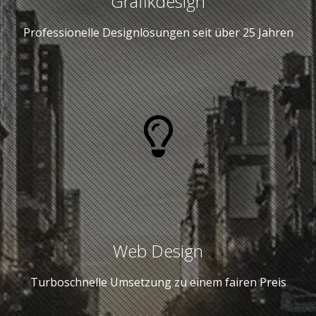
Grafikdesign
Professionelle Designlösungen seit über 25 Jahren
Web Design
Turboschnelle Umsetzung zu einem fairen Preis