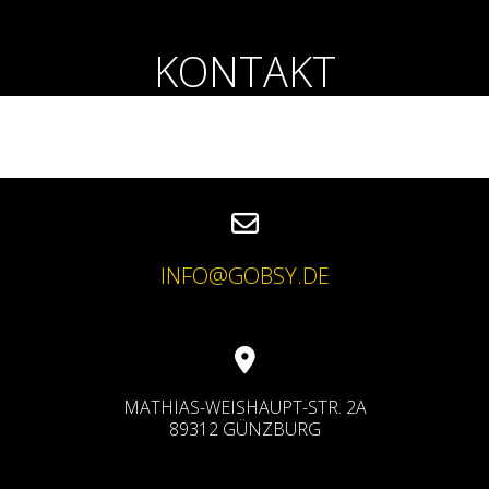
KONTAKT
INFO@GOBSY.DE
MATHIAS-WEISHAUPT-STR. 2A
89312 GÜNZBURG